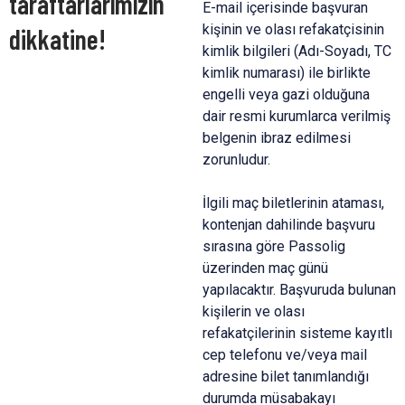
taraftarlarımızın
E-mail içerisinde başvuran
kişinin ve olası refakatçisinin
dikkatine!
kimlik bilgileri (Adı-Soyadı, TC
kimlik numarası) ile birlikte
engelli veya gazi olduğuna
dair resmi kurumlarca verilmiş
belgenin ibraz edilmesi
zorunludur.
İlgili maç biletlerinin ataması,
kontenjan dahilinde başvuru
sırasına göre Passolig
üzerinden maç günü
yapılacaktır. Başvuruda bulunan
kişilerin ve olası
refakatçilerinin sisteme kayıtlı
cep telefonu ve/veya mail
adresine bilet tanımlandığı
durumda müsabakayı