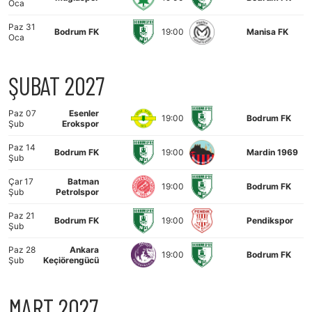
Oca
Paz 31
Bodrum FK
19:00
Manisa FK
Oca
ŞUBAT 2027
Paz 07
Esenler
19:00
Bodrum FK
Şub
Erokspor
Paz 14
Bodrum FK
19:00
Mardin 1969
Şub
Çar 17
Batman
19:00
Bodrum FK
Şub
Petrolspor
Paz 21
Bodrum FK
19:00
Pendikspor
Şub
Paz 28
Ankara
19:00
Bodrum FK
Şub
Keçiörengücü
MART 2027