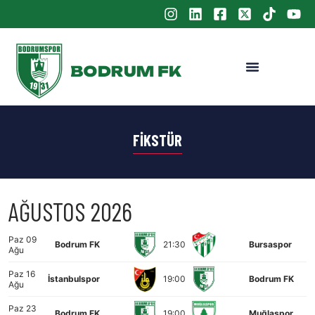
FIKSTÜR
AĞUSTOS 2026
Paz 09
Bodrum FK
21:30
Bursaspor
Ağu
Paz 16
İstanbulspor
19:00
Bodrum FK
Ağu
Paz 23
Bodrum FK
19:00
Muğlaspor