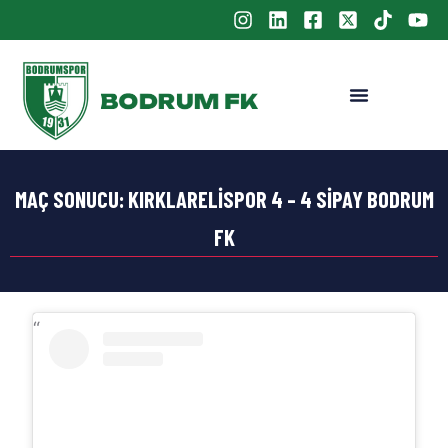
MAÇ SONUCU: KIRKLARELISPOR 4 – 4 SIPAY BODRUM
FK