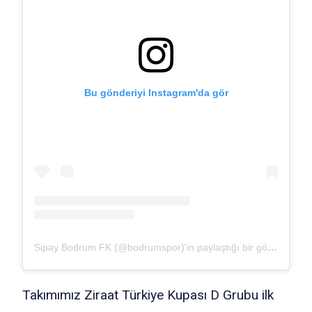
Bu gönderiyi Instagram'da gör
Sipay Bodrum FK (@bodrumspor)'in paylaştığı bir gönderi
Takımımız Ziraat Türkiye Kupası D Grubu ilk