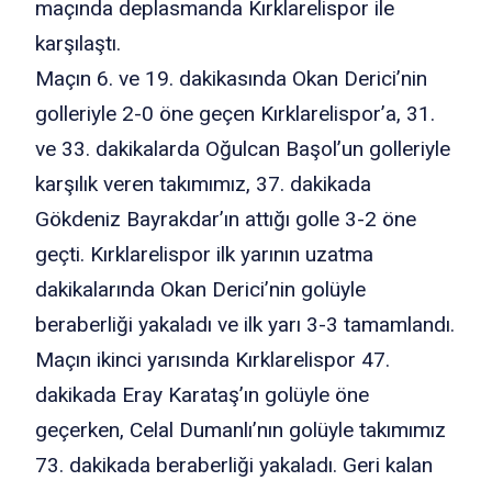
maçında deplasmanda Kırklarelispor ile
karşılaştı.
Maçın 6. ve 19. dakikasında Okan Derici’nin
golleriyle 2-0 öne geçen Kırklarelispor’a, 31.
ve 33. dakikalarda Oğulcan Başol’un golleriyle
karşılık veren takımımız, 37. dakikada
Gökdeniz Bayrakdar’ın attığı golle 3-2 öne
geçti. Kırklarelispor ilk yarının uzatma
dakikalarında Okan Derici’nin golüyle
beraberliği yakaladı ve ilk yarı 3-3 tamamlandı.
Maçın ikinci yarısında Kırklarelispor 47.
dakikada Eray Karataş’ın golüyle öne
geçerken, Celal Dumanlı’nın golüyle takımımız
73. dakikada beraberliği yakaladı. Geri kalan