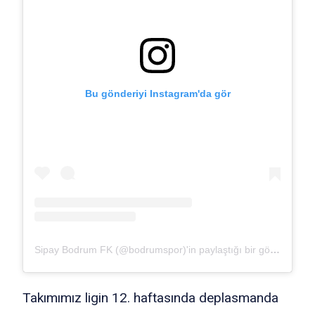
Bu gönderiyi Instagram'da gör
Sipay Bodrum FK (@bodrumspor)'in paylaştığı bir gönderi
Takımımız ligin 12. haftasında deplasmanda