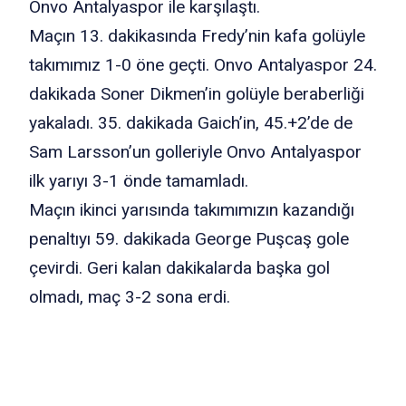
Onvo Antalyaspor ile karşılaştı.
Maçın 13. dakikasında Fredy’nin kafa golüyle
takımımız 1-0 öne geçti. Onvo Antalyaspor 24.
dakikada Soner Dikmen’in golüyle beraberliği
yakaladı. 35. dakikada Gaich’in, 45.+2’de de
Sam Larsson’un golleriyle Onvo Antalyaspor
ilk yarıyı 3-1 önde tamamladı.
Maçın ikinci yarısında takımımızın kazandığı
penaltıyı 59. dakikada George Puşcaş gole
çevirdi. Geri kalan dakikalarda başka gol
olmadı, maç 3-2 sona erdi.