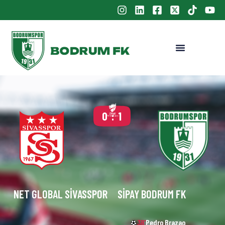
0 : 1
NET GLOBAL SIVASSPOR
SIPAY BODRUM FK
38'
Pedro Brazao