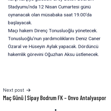
Stadyumu’nda 12 Nisan Cumartesi günü
oynanacak olan müsabaka saat 19.00’da
başlayacak.
Maçı hakem Direnç Tonusluoğlu yönetecek.
Tonusluoğlu’nun yardımcılıklarını Deniz Caner
Özaral ve Hüseyin Aylak yapacak. Dördüncü
hakemlik görevini Oğuzhan Aksu üstlenecek.
Next post
Maç Günü | Sipay Bodrum FK – Onvo Antalyaspor